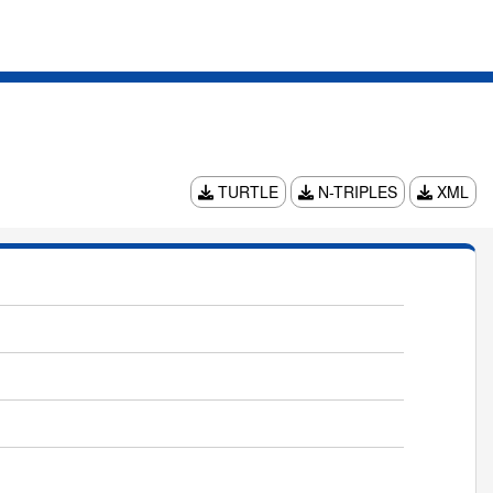
TURTLE
N-TRIPLES
XML