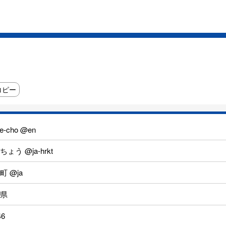
コピー
e-cho @en
ょう @ja-hrkt
町 @ja
県
46