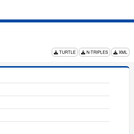
TURTLE
N-TRIPLES
XML