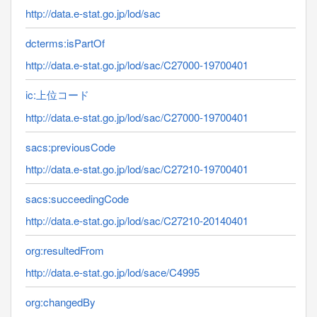
http://data.e-stat.go.jp/lod/sac
dcterms:isPartOf
http://data.e-stat.go.jp/lod/sac/C27000-19700401
ic:上位コード
http://data.e-stat.go.jp/lod/sac/C27000-19700401
sacs:previousCode
http://data.e-stat.go.jp/lod/sac/C27210-19700401
sacs:succeedingCode
http://data.e-stat.go.jp/lod/sac/C27210-20140401
org:resultedFrom
http://data.e-stat.go.jp/lod/sace/C4995
org:changedBy