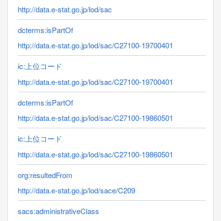
http://data.e-stat.go.jp/lod/sac
dcterms:isPartOf
http://data.e-stat.go.jp/lod/sac/C27100-19700401
ic:上位コード
http://data.e-stat.go.jp/lod/sac/C27100-19700401
dcterms:isPartOf
http://data.e-stat.go.jp/lod/sac/C27100-19860501
ic:上位コード
http://data.e-stat.go.jp/lod/sac/C27100-19860501
org:resultedFrom
http://data.e-stat.go.jp/lod/sace/C209
sacs:administrativeClass