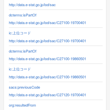
http://data.e-stat.go.jp/lod/sac
dcterms:isPartOf
http://data.e-stat.go.jp/lod/sac/C27100-19700401
ic:上位コード
http://data.e-stat.go.jp/lod/sac/C27100-19700401
dcterms:isPartOf
http://data.e-stat.go.jp/lod/sac/C27100-19860501
ic:上位コード
http://data.e-stat.go.jp/lod/sac/C27100-19860501
sacs:previousCode
http://data.e-stat.go.jp/lod/sac/C27120-19700401
org:resultedFrom