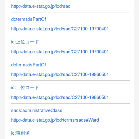
http://data.e-stat.go.jp/lod/sac
dcterms:isPartOf
http://data.e-stat.go.jp/lod/sac/C27100-19700401
ic:上位コード
http://data.e-stat.go.jp/lod/sac/C27100-19700401
dcterms:isPartOf
http://data.e-stat.go.jp/lod/sac/C27100-19860501
ic:上位コード
http://data.e-stat.go.jp/lod/sac/C27100-19860501
sacs:administrativeClass
http://data.e-stat.go.jp/lod/terms/sacs#Ward
ic:識別値