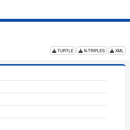
TURTLE
N-TRIPLES
XML