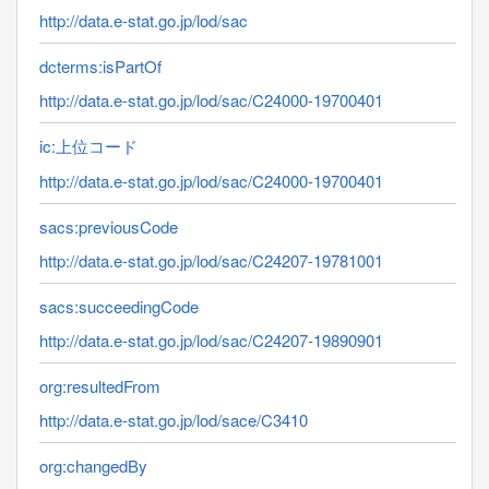
http://data.e-stat.go.jp/lod/sac
dcterms:isPartOf
http://data.e-stat.go.jp/lod/sac/C24000-19700401
ic:上位コード
http://data.e-stat.go.jp/lod/sac/C24000-19700401
sacs:previousCode
http://data.e-stat.go.jp/lod/sac/C24207-19781001
sacs:succeedingCode
http://data.e-stat.go.jp/lod/sac/C24207-19890901
org:resultedFrom
http://data.e-stat.go.jp/lod/sace/C3410
org:changedBy