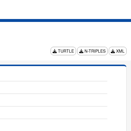
TURTLE
N-TRIPLES
XML