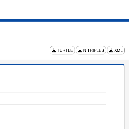
TURTLE
N-TRIPLES
XML