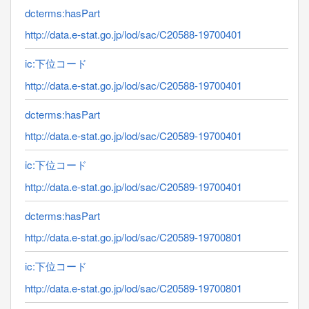
dcterms:hasPart
http://data.e-stat.go.jp/lod/sac/C20588-19700401
ic:下位コード
http://data.e-stat.go.jp/lod/sac/C20588-19700401
dcterms:hasPart
http://data.e-stat.go.jp/lod/sac/C20589-19700401
ic:下位コード
http://data.e-stat.go.jp/lod/sac/C20589-19700401
dcterms:hasPart
http://data.e-stat.go.jp/lod/sac/C20589-19700801
ic:下位コード
http://data.e-stat.go.jp/lod/sac/C20589-19700801