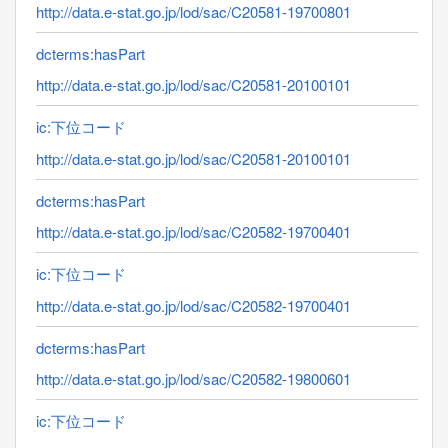
http://data.e-stat.go.jp/lod/sac/C20581-19700801
dcterms:hasPart
http://data.e-stat.go.jp/lod/sac/C20581-20100101
ic:下位コード
http://data.e-stat.go.jp/lod/sac/C20581-20100101
dcterms:hasPart
http://data.e-stat.go.jp/lod/sac/C20582-19700401
ic:下位コード
http://data.e-stat.go.jp/lod/sac/C20582-19700401
dcterms:hasPart
http://data.e-stat.go.jp/lod/sac/C20582-19800601
ic:下位コード