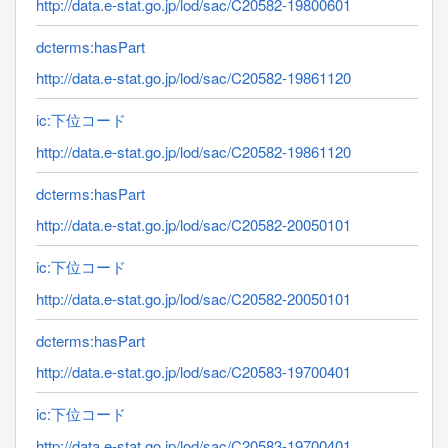
http://data.e-stat.go.jp/lod/sac/C20582-19800601
dcterms:hasPart
http://data.e-stat.go.jp/lod/sac/C20582-19861120
ic:下位コード
http://data.e-stat.go.jp/lod/sac/C20582-19861120
dcterms:hasPart
http://data.e-stat.go.jp/lod/sac/C20582-20050101
ic:下位コード
http://data.e-stat.go.jp/lod/sac/C20582-20050101
dcterms:hasPart
http://data.e-stat.go.jp/lod/sac/C20583-19700401
ic:下位コード
http://data.e-stat.go.jp/lod/sac/C20583-19700401