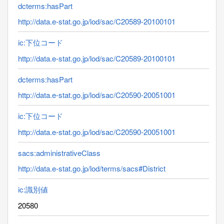
dcterms:hasPart
http://data.e-stat.go.jp/lod/sac/C20589-20100101
ic:下位コード
http://data.e-stat.go.jp/lod/sac/C20589-20100101
dcterms:hasPart
http://data.e-stat.go.jp/lod/sac/C20590-20051001
ic:下位コード
http://data.e-stat.go.jp/lod/sac/C20590-20051001
sacs:administrativeClass
http://data.e-stat.go.jp/lod/terms/sacs#District
ic:識別値
20580