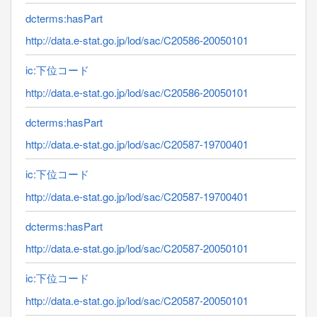
dcterms:hasPart
http://data.e-stat.go.jp/lod/sac/C20586-20050101
ic:下位コード
http://data.e-stat.go.jp/lod/sac/C20586-20050101
dcterms:hasPart
http://data.e-stat.go.jp/lod/sac/C20587-19700401
ic:下位コード
http://data.e-stat.go.jp/lod/sac/C20587-19700401
dcterms:hasPart
http://data.e-stat.go.jp/lod/sac/C20587-20050101
ic:下位コード
http://data.e-stat.go.jp/lod/sac/C20587-20050101