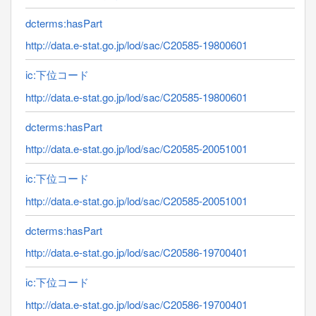
dcterms:hasPart
http://data.e-stat.go.jp/lod/sac/C20585-19800601
ic:下位コード
http://data.e-stat.go.jp/lod/sac/C20585-19800601
dcterms:hasPart
http://data.e-stat.go.jp/lod/sac/C20585-20051001
ic:下位コード
http://data.e-stat.go.jp/lod/sac/C20585-20051001
dcterms:hasPart
http://data.e-stat.go.jp/lod/sac/C20586-19700401
ic:下位コード
http://data.e-stat.go.jp/lod/sac/C20586-19700401