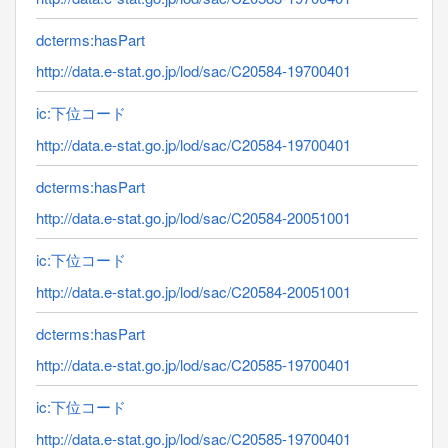
dcterms:hasPart
http://data.e-stat.go.jp/lod/sac/C20584-19700401
ic:下位コード
http://data.e-stat.go.jp/lod/sac/C20584-19700401
dcterms:hasPart
http://data.e-stat.go.jp/lod/sac/C20584-20051001
ic:下位コード
http://data.e-stat.go.jp/lod/sac/C20584-20051001
dcterms:hasPart
http://data.e-stat.go.jp/lod/sac/C20585-19700401
ic:下位コード
http://data.e-stat.go.jp/lod/sac/C20585-19700401