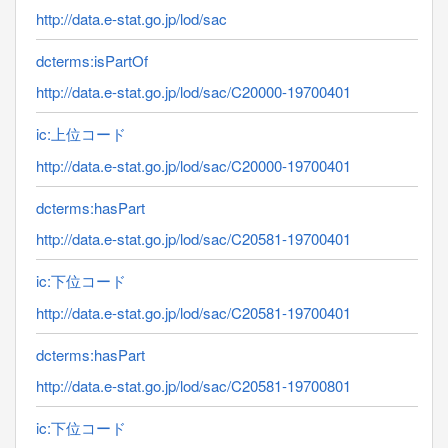
http://data.e-stat.go.jp/lod/sac
dcterms:isPartOf
http://data.e-stat.go.jp/lod/sac/C20000-19700401
ic:上位コード
http://data.e-stat.go.jp/lod/sac/C20000-19700401
dcterms:hasPart
http://data.e-stat.go.jp/lod/sac/C20581-19700401
ic:下位コード
http://data.e-stat.go.jp/lod/sac/C20581-19700401
dcterms:hasPart
http://data.e-stat.go.jp/lod/sac/C20581-19700801
ic:下位コード