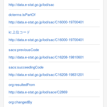
http://data.e-stat.go.jp/lod/sac
dcterms:isPartOf
http://data.e-stat.go.jp/lod/sac/C16000-19700401
ic:上位コード
http://data.e-stat.go.jp/lod/sac/C16000-19700401
sacs:previousCode
http://data.e-stat.go.jp/lod/sac/C16208-19810601
sacs:succeedingCode
http://data.e-stat.go.jp/lod/sac/C16208-19831201
org:resultedFrom
http://data.e-stat.go.jp/lod/sace/C2869
org:changedBy