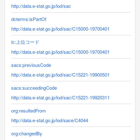
http://data.e-stat.go.jp/lod/sac
dcterms:isPartOf
http://data.e-stat.go.jp/lod/sac/C15000-19700401
ic:上位コード
http://data.e-stat.go.jp/lod/sac/C15000-19700401
sacs:previousCode
http://data.e-stat.go.jp/lod/sac/C15221-19900501
sacs:succeedingCode
http://data.e-stat.go.jp/lod/sac/C15221-19920311
org:resultedFrom
http://data.e-stat.go.jp/lod/sace/C4044
org:changedBy