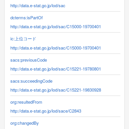
http://data.e-stat.go.jp/lod/sac
dcterms:isPartOf
http://data.e-stat.go.jp/lod/sac/C15000-19700401
ic:上位コード
http://data.e-stat.go.jp/lod/sac/C15000-19700401
sacs:previousCode
http://data.e-stat.go.jp/lod/sac/C15221-19780801
sacs:succeedingCode
http://data.e-stat.go.jp/lod/sac/C15221-19830928
org:resultedFrom
http://data.e-stat.go.jp/lod/sace/C2843
org:changedBy