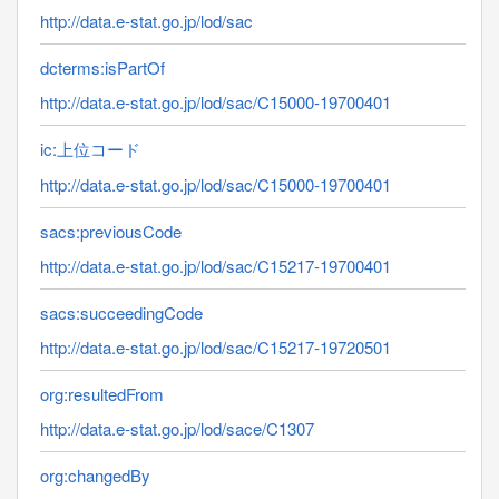
http://data.e-stat.go.jp/lod/sac
dcterms:isPartOf
http://data.e-stat.go.jp/lod/sac/C15000-19700401
ic:上位コード
http://data.e-stat.go.jp/lod/sac/C15000-19700401
sacs:previousCode
http://data.e-stat.go.jp/lod/sac/C15217-19700401
sacs:succeedingCode
http://data.e-stat.go.jp/lod/sac/C15217-19720501
org:resultedFrom
http://data.e-stat.go.jp/lod/sace/C1307
org:changedBy