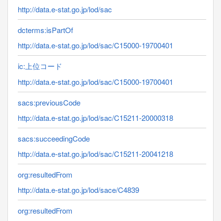
http://data.e-stat.go.jp/lod/sac
dcterms:isPartOf
http://data.e-stat.go.jp/lod/sac/C15000-19700401
ic:上位コード
http://data.e-stat.go.jp/lod/sac/C15000-19700401
sacs:previousCode
http://data.e-stat.go.jp/lod/sac/C15211-20000318
sacs:succeedingCode
http://data.e-stat.go.jp/lod/sac/C15211-20041218
org:resultedFrom
http://data.e-stat.go.jp/lod/sace/C4839
org:resultedFrom