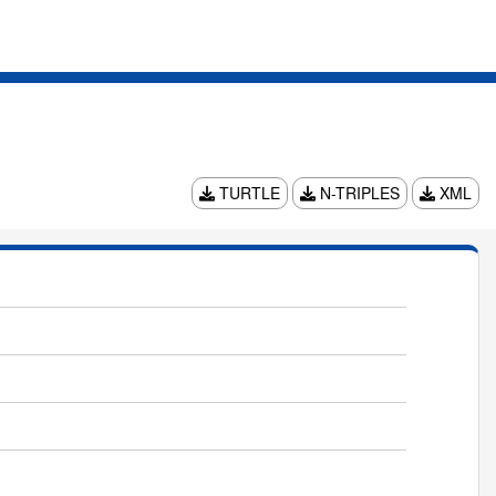
TURTLE
N-TRIPLES
XML