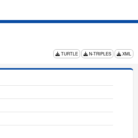
TURTLE
N-TRIPLES
XML