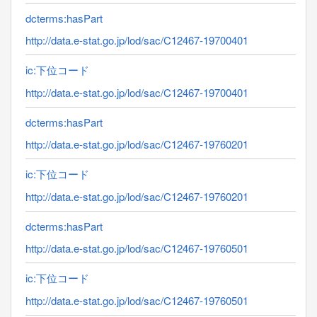
dcterms:hasPart
http://data.e-stat.go.jp/lod/sac/C12467-19700401
ic:下位コード
http://data.e-stat.go.jp/lod/sac/C12467-19700401
dcterms:hasPart
http://data.e-stat.go.jp/lod/sac/C12467-19760201
ic:下位コード
http://data.e-stat.go.jp/lod/sac/C12467-19760201
dcterms:hasPart
http://data.e-stat.go.jp/lod/sac/C12467-19760501
ic:下位コード
http://data.e-stat.go.jp/lod/sac/C12467-19760501