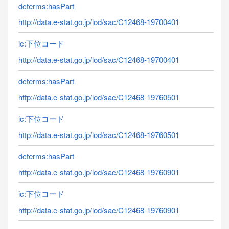
dcterms:hasPart
http://data.e-stat.go.jp/lod/sac/C12468-19700401
ic:下位コード
http://data.e-stat.go.jp/lod/sac/C12468-19700401
dcterms:hasPart
http://data.e-stat.go.jp/lod/sac/C12468-19760501
ic:下位コード
http://data.e-stat.go.jp/lod/sac/C12468-19760501
dcterms:hasPart
http://data.e-stat.go.jp/lod/sac/C12468-19760901
ic:下位コード
http://data.e-stat.go.jp/lod/sac/C12468-19760901