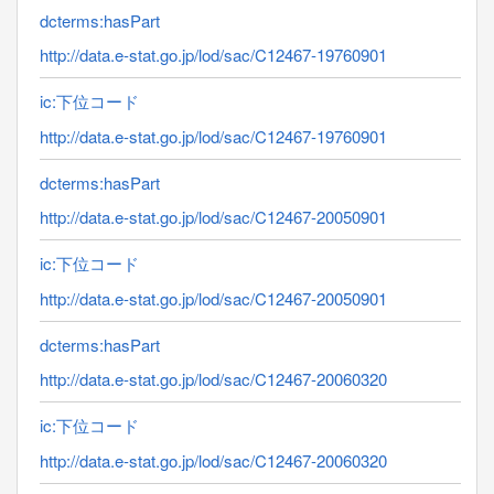
dcterms:hasPart
http://data.e-stat.go.jp/lod/sac/C12467-19760901
ic:下位コード
http://data.e-stat.go.jp/lod/sac/C12467-19760901
dcterms:hasPart
http://data.e-stat.go.jp/lod/sac/C12467-20050901
ic:下位コード
http://data.e-stat.go.jp/lod/sac/C12467-20050901
dcterms:hasPart
http://data.e-stat.go.jp/lod/sac/C12467-20060320
ic:下位コード
http://data.e-stat.go.jp/lod/sac/C12467-20060320