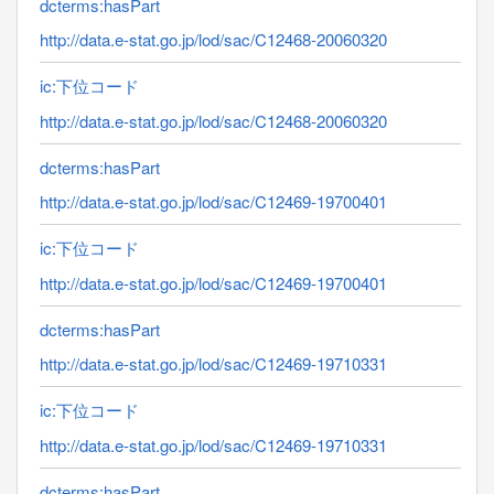
dcterms:hasPart
http://data.e-stat.go.jp/lod/sac/C12468-20060320
ic:下位コード
http://data.e-stat.go.jp/lod/sac/C12468-20060320
dcterms:hasPart
http://data.e-stat.go.jp/lod/sac/C12469-19700401
ic:下位コード
http://data.e-stat.go.jp/lod/sac/C12469-19700401
dcterms:hasPart
http://data.e-stat.go.jp/lod/sac/C12469-19710331
ic:下位コード
http://data.e-stat.go.jp/lod/sac/C12469-19710331
dcterms:hasPart