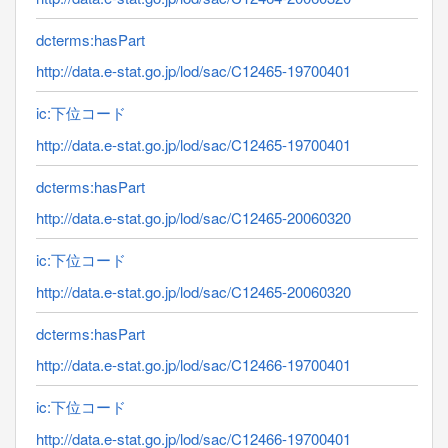
dcterms:hasPart
http://data.e-stat.go.jp/lod/sac/C12465-19700401
ic:下位コード
http://data.e-stat.go.jp/lod/sac/C12465-19700401
dcterms:hasPart
http://data.e-stat.go.jp/lod/sac/C12465-20060320
ic:下位コード
http://data.e-stat.go.jp/lod/sac/C12465-20060320
dcterms:hasPart
http://data.e-stat.go.jp/lod/sac/C12466-19700401
ic:下位コード
http://data.e-stat.go.jp/lod/sac/C12466-19700401