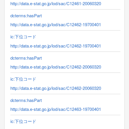
http://data.e-stat.go.jp/lod/sac/C12461-20060320
dcterms:hasPart
http://data.e-stat.go.jp/lod/sac/C12462-19700401
ic:下位コード
http://data.e-stat.go.jp/lod/sac/C12462-19700401
dcterms:hasPart
http://data.e-stat.go.jp/lod/sac/C12462-20060320
ic:下位コード
http://data.e-stat.go.jp/lod/sac/C12462-20060320
dcterms:hasPart
http://data.e-stat.go.jp/lod/sac/C12463-19700401
ic:下位コード