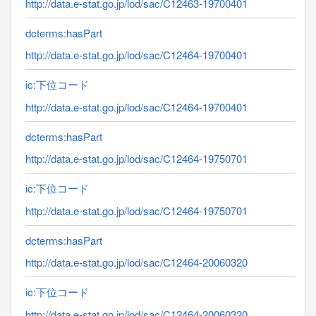
http://data.e-stat.go.jp/lod/sac/C12463-19700401
dcterms:hasPart
http://data.e-stat.go.jp/lod/sac/C12464-19700401
ic:下位コード
http://data.e-stat.go.jp/lod/sac/C12464-19700401
dcterms:hasPart
http://data.e-stat.go.jp/lod/sac/C12464-19750701
ic:下位コード
http://data.e-stat.go.jp/lod/sac/C12464-19750701
dcterms:hasPart
http://data.e-stat.go.jp/lod/sac/C12464-20060320
ic:下位コード
http://data.e-stat.go.jp/lod/sac/C12464-20060320