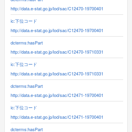
http://data.e-stat.go.jp/lod/sac/C12470-19700401
ic:下位コード
http://data.e-stat.go.jp/lod/sac/C12470-19700401
dcterms:hasPart
http://data.e-stat.go.jp/lod/sac/C12470-19710331
ic:下位コード
http://data.e-stat.go.jp/lod/sac/C12470-19710331
dcterms:hasPart
http://data.e-stat.go.jp/lod/sac/C12471-19700401
ic:下位コード
http://data.e-stat.go.jp/lod/sac/C12471-19700401
dcterms:hasPart