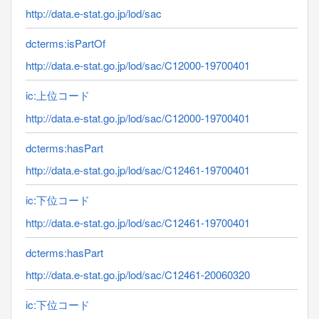
http://data.e-stat.go.jp/lod/sac
dcterms:isPartOf
http://data.e-stat.go.jp/lod/sac/C12000-19700401
ic:上位コード
http://data.e-stat.go.jp/lod/sac/C12000-19700401
dcterms:hasPart
http://data.e-stat.go.jp/lod/sac/C12461-19700401
ic:下位コード
http://data.e-stat.go.jp/lod/sac/C12461-19700401
dcterms:hasPart
http://data.e-stat.go.jp/lod/sac/C12461-20060320
ic:下位コード