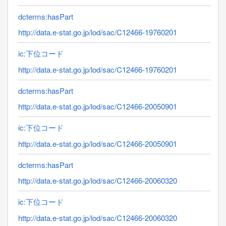
dcterms:hasPart
http://data.e-stat.go.jp/lod/sac/C12466-19760201
ic:下位コード
http://data.e-stat.go.jp/lod/sac/C12466-19760201
dcterms:hasPart
http://data.e-stat.go.jp/lod/sac/C12466-20050901
ic:下位コード
http://data.e-stat.go.jp/lod/sac/C12466-20050901
dcterms:hasPart
http://data.e-stat.go.jp/lod/sac/C12466-20060320
ic:下位コード
http://data.e-stat.go.jp/lod/sac/C12466-20060320