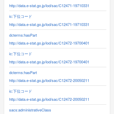
http://data.e-stat.go.jp/lod/sac/C12471-19710331
ic:下位コード
http://data.e-stat.go.jp/lod/sac/C12471-19710331
dcterms:hasPart
http://data.e-stat.go.jp/lod/sac/C12472-19700401
ic:下位コード
http://data.e-stat.go.jp/lod/sac/C12472-19700401
dcterms:hasPart
http://data.e-stat.go.jp/lod/sac/C12472-20050211
ic:下位コード
http://data.e-stat.go.jp/lod/sac/C12472-20050211
sacs:administrativeClass