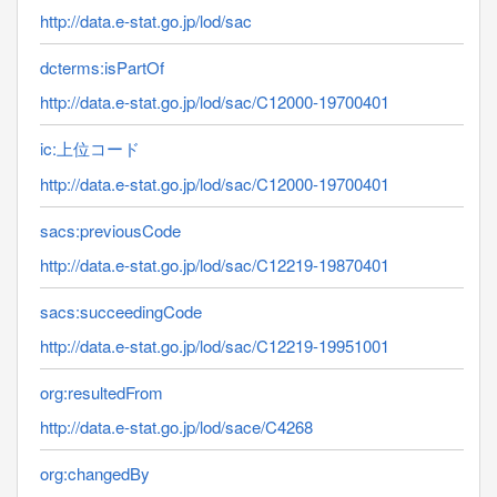
http://data.e-stat.go.jp/lod/sac
dcterms:isPartOf
http://data.e-stat.go.jp/lod/sac/C12000-19700401
ic:上位コード
http://data.e-stat.go.jp/lod/sac/C12000-19700401
sacs:previousCode
http://data.e-stat.go.jp/lod/sac/C12219-19870401
sacs:succeedingCode
http://data.e-stat.go.jp/lod/sac/C12219-19951001
org:resultedFrom
http://data.e-stat.go.jp/lod/sace/C4268
org:changedBy