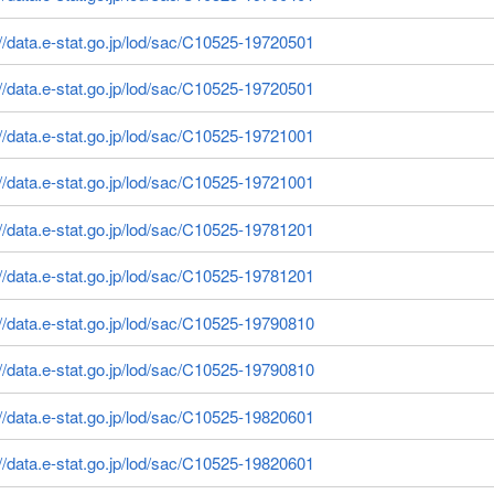
://data.e-stat.go.jp/lod/sac/C10525-19720501
://data.e-stat.go.jp/lod/sac/C10525-19720501
://data.e-stat.go.jp/lod/sac/C10525-19721001
://data.e-stat.go.jp/lod/sac/C10525-19721001
://data.e-stat.go.jp/lod/sac/C10525-19781201
://data.e-stat.go.jp/lod/sac/C10525-19781201
://data.e-stat.go.jp/lod/sac/C10525-19790810
://data.e-stat.go.jp/lod/sac/C10525-19790810
://data.e-stat.go.jp/lod/sac/C10525-19820601
://data.e-stat.go.jp/lod/sac/C10525-19820601