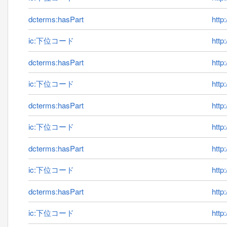
dcterms:hasPart
http
ic:下位コード
http
dcterms:hasPart
http
ic:下位コード
http
dcterms:hasPart
http
ic:下位コード
http
dcterms:hasPart
http
ic:下位コード
http
dcterms:hasPart
http
ic:下位コード
http