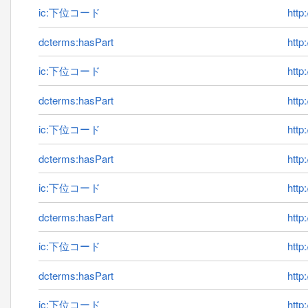
ic:下位コード
http
dcterms:hasPart
http
ic:下位コード
http
dcterms:hasPart
http
ic:下位コード
http
dcterms:hasPart
http
ic:下位コード
http
dcterms:hasPart
http
ic:下位コード
http
dcterms:hasPart
http
ic:下位コード
http