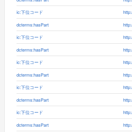
ic:下位コード
http
dcterms:hasPart
http
ic:下位コード
http
dcterms:hasPart
http
ic:下位コード
http
dcterms:hasPart
http
ic:下位コード
http
dcterms:hasPart
http
ic:下位コード
http
dcterms:hasPart
http