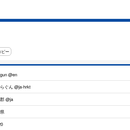
コピー
-gun @en
ぐん @ja-hrkt
郡 @ja
県
20