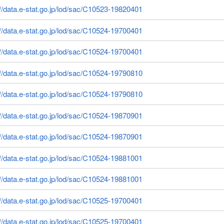
://data.e-stat.go.jp/lod/sac/C10523-19820401
://data.e-stat.go.jp/lod/sac/C10524-19700401
://data.e-stat.go.jp/lod/sac/C10524-19700401
://data.e-stat.go.jp/lod/sac/C10524-19790810
://data.e-stat.go.jp/lod/sac/C10524-19790810
://data.e-stat.go.jp/lod/sac/C10524-19870901
://data.e-stat.go.jp/lod/sac/C10524-19870901
://data.e-stat.go.jp/lod/sac/C10524-19881001
://data.e-stat.go.jp/lod/sac/C10524-19881001
://data.e-stat.go.jp/lod/sac/C10525-19700401
://data.e-stat.go.jp/lod/sac/C10525-19700401