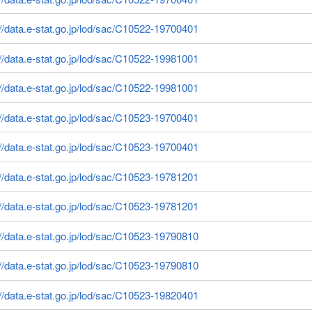
://data.e-stat.go.jp/lod/sac/C10522-19700401
://data.e-stat.go.jp/lod/sac/C10522-19981001
://data.e-stat.go.jp/lod/sac/C10522-19981001
://data.e-stat.go.jp/lod/sac/C10523-19700401
://data.e-stat.go.jp/lod/sac/C10523-19700401
://data.e-stat.go.jp/lod/sac/C10523-19781201
://data.e-stat.go.jp/lod/sac/C10523-19781201
://data.e-stat.go.jp/lod/sac/C10523-19790810
://data.e-stat.go.jp/lod/sac/C10523-19790810
://data.e-stat.go.jp/lod/sac/C10523-19820401