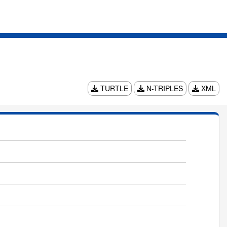
TURTLE
N-TRIPLES
XML