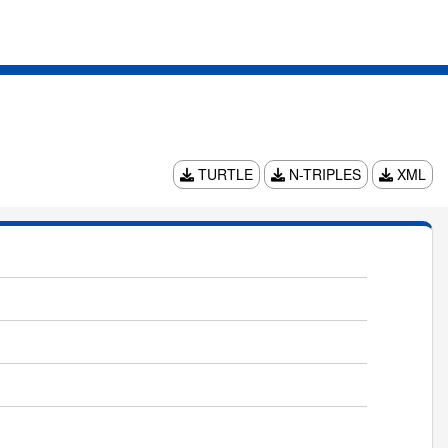
TURTLE
N-TRIPLES
XML