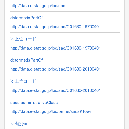
http://data.e-stat.go.jp/lod/sac
dcterms:isPartOf
http://data.e-stat.go.jp/lod/sac/C01630-19700401
ic:上位コード
http://data.e-stat.go.jp/lod/sac/C01630-19700401
dcterms:isPartOf
http://data.e-stat.go.jp/lod/sac/C01630-20100401
ic:上位コード
http://data.e-stat.go.jp/lod/sac/C01630-20100401
sacs:administrativeClass
http://data.e-stat.go.jp/lod/terms/sacs#Town
ic:識別値