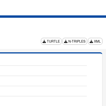
TURTLE
N-TRIPLES
XML