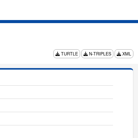
TURTLE
N-TRIPLES
XML