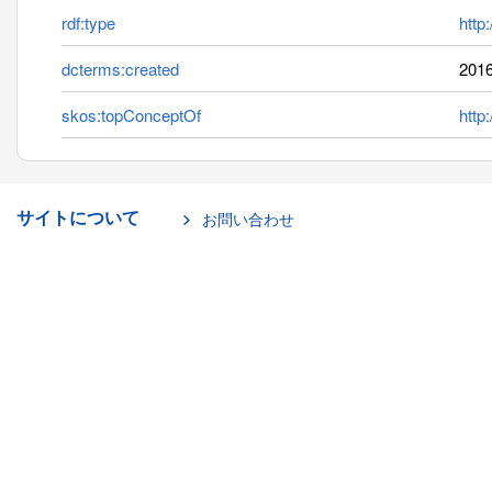
rdf:type
http
dcterms:created
2016
skos:topConceptOf
http
サイトについて
お問い合わせ