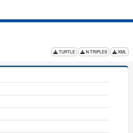
TURTLE
N-TRIPLES
XML