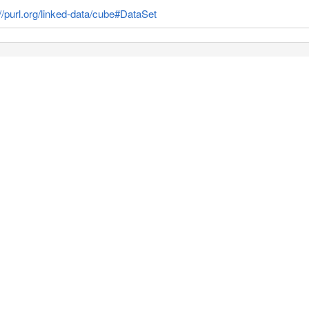
://purl.org/linked-data/cube#DataSet