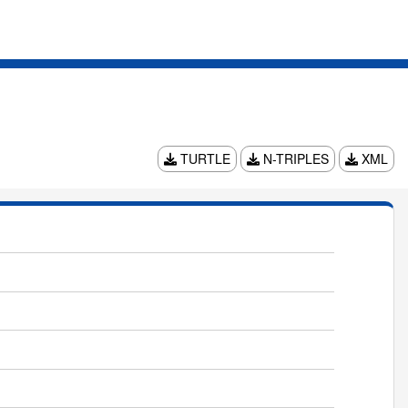
TURTLE
N-TRIPLES
XML