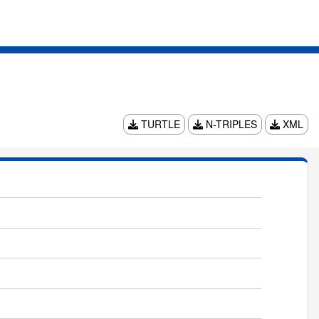
TURTLE
N-TRIPLES
XML